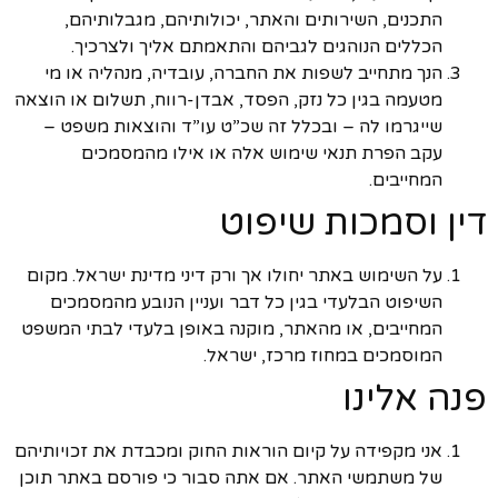
התכנים, השירותים והאתר, יכולותיהם, מגבלותיהם,
הכללים הנוהגים לגביהם והתאמתם אליך ולצרכיך.
הנך מתחייב לשפות את החברה, עובדיה, מנהליה או מי
מטעמה בגין כל נזק, הפסד, אבדן-רווח, תשלום או הוצאה
שייגרמו לה – ובכלל זה שכ”ט עו”ד והוצאות משפט –
עקב הפרת תנאי שימוש אלה או אילו מהמסמכים
המחייבים.
דין וסמכות שיפוט
על השימוש באתר יחולו אך ורק דיני מדינת ישראל. מקום
השיפוט הבלעדי בגין כל דבר ועניין הנובע מהמסמכים
המחייבים, או מהאתר, מוקנה באופן בלעדי לבתי המשפט
המוסמכים במחוז מרכז, ישראל.
פנה אלינו
אני מקפידה על קיום הוראות החוק ומכבדת את זכויותיהם
של משתמשי האתר. אם אתה סבור כי פורסם באתר תוכן