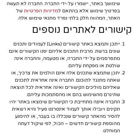
שימושך באתר, יישמרו על-ידי החברה. החברה לא תעשה
בפרטיך שימוש אלא בהתאם ל
מדיניות הפרטיות
של
האתר, המהווה חלק בלתי נפרד מתנאי שימוש אלה.
קישורים לאתרים נוספים
ייתכן ותמצא באתר קישורים (Links) לעמודים ותכנים
שונים ברשת. מרבית התכנים אליהם יפנו הקישורים אינם
מתפרסמים על ידי החברה, או מטעמה, והחברה אינה
שולטת או מפקחת עליהם.
יתכן שתמצא שתכנים אלה אינם הולמים את צרכיך, או
שאתה מתנגד לתוכנם. החברה אינה אחראית לתכנים
שאליהם מוליכים הקישורים ואינה אחראית לכל תוצאה
שתיגרם מהשימוש בהם או מהסתמכות עליהם.
החברה איננה מתחייבת כי הקישורים שימצאו באתר יהיו
תקינים ויובילו אותך לעמוד אינטרנט פעיל והיא רשאית
להסיר מהאתר קישורים שנכללו בו בעבר, או להימנע
מהוספת קישורים חדשים – הכול, לפי שיקול דעתה
המוחלט.