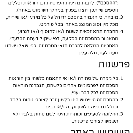
:”
ההסכם
“), לרבות מדיניות הפרטיות וכן הוראות וכללים
נוספים שייתכן ויוצגו בפנייך במהלך השימוש באתר).
מובהר, כי האמור בהסכם זה חל על כל מידע ו/או שירות,
מכל מין וסוג המוצג באתר, בכל פורמט.
החברה תהא זכאית לשנות ו/או להוסיף ו/או לגרוע
מהאמור בהסכם זה בכל עת, לפי שיקול דעתה הבלעדי.
האחריות המלאה להכרת תנאי הסכם זה, כפי שאלו ישתנו
מעת לעת, חלה עליך.
פרשנות
כל מקרה של סתירה ו/או אי התאמה כלשהי בין הוראות
הסכם זה לפרסומים אחרים כלשהם, תגברנה הוראות
הסכם זה לכל דבר ועניין.
בהסכם זה השימוש הינו בלשון זכר לצורכי נוחות בלבד
וכולל גם פניה בלשון נקבה ו/או רבים.
החלוקה לסעיפים וכותרות הינה לשם נוחות בלבד ולא
תשמש לצורכי פרשנות.
השימוש באתר