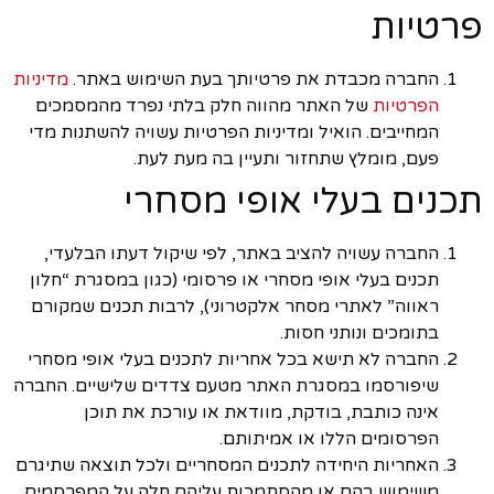
פרטיות
החברה מכבדת את פרטיותך בעת השימוש באתר.
מדיניות
הפרטיות
של האתר מהווה חלק בלתי נפרד מהמסמכים
המחייבים. הואיל ומדיניות הפרטיות עשויה להשתנות מדי
פעם, מומלץ שתחזור ותעיין בה מעת לעת.
תכנים בעלי אופי מסחרי
החברה עשויה להציב באתר, לפי שיקול דעתו הבלעדי,
תכנים בעלי אופי מסחרי או פרסומי (כגון במסגרת “חלון
ראווה” לאתרי מסחר אלקטרוני), לרבות תכנים שמקורם
בתומכים ונותני חסות.
החברה לא תישא בכל אחריות לתכנים בעלי אופי מסחרי
שיפורסמו במסגרת האתר מטעם צדדים שלישיים. החברה
אינה כותבת, בודקת, מוודאת או עורכת את תוכן
הפרסומים הללו או אמיתותם.
האחריות היחידה לתכנים המסחריים ולכל תוצאה שתיגרם
משימוש בהם או מהסתמכות עליהם חלה על המפרסמים.