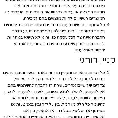
פרסום תכנים בעלי אופי מסחרי במסגרת האתר אינו
מהווה המלצה או עידוד לרכוש את השירותים, הנכסים או
המוצרים העשויים להיות מוצעים בהם למכירה.
כל עסקה שתיעשה בעקבות תכנים מסחריים המתפרסמים
באתר תסוכם ישירות בינך לבין המפרסם הנוגע בדבר.
החברה אינה צד לכל עסקה כזו והיא לא תישא באחריות
לשירותים וטובין שיוצעו בתכנים המסחריים באתר או
ירכשו באמצעותו.
קניין רוחני
כל זכויות היוצרים והקניין הרוחני באתר, בשירותים הניתנים
בו ובכל תוכן הכלול בו הם של החברה בלבד, או של
צדדים שלישיים אחרים, שהתירו לחברה להשתמש בהם.
אין להעתיק, להפיץ, לבצע בפומבי, לשדר, להעמיד לרשות
הציבור, לשנות, לעבד, ליצור יצירות נגזרות, למכור או
להשכיר כל חלק מן הנ”ל, בין על ידך ובין באמצעות או
בשיתוף צד שלישי, בכל דרך או אמצעי, בין אם
אלקטרוניים, ממוחשבים, מכאניים, אופטיים, אמצעי צילום