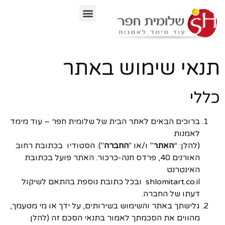
לתוכן
תנאי שימוש באתר
כללי
ברוכים הבאים לאתר הבית של שלומית חפר – עוד מימד
לאמנות
(להלן: “
האתר
” ו/או "
החברה
"). הסטודיו בכתובת רחוב
האורנים 40, פרדס חנה-כרכור. האתר פועל בכתובת
האינטרנט
shlomitart.co.il ובכל כתובת נוספת בהתאם לשיקול
דעתו של החברה.
גלישתך באתר והשימוש בשירותים, על ידך או מי מטעמך,
מהווים את הסכמתך לאמור בתנאי הסכם זה (להלן