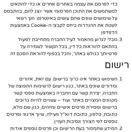
כדי לפרסם את עצמה באתרים אחרים או כדי להתאים
למשתמשים את התוכן הפרסומי אשר יוצג להם, בהתבסס
על שימושים שונים שהם עושים באינטרנט. הנך רשאי
לשנות את ההגדרות ביחס לקבצי ה-Cookie באמצעות
הדפדפן
מבלי לגרוע מהאמור לעיל החברה מתחייבת לפעול
בהתאם להוראות כל דין, בכל הקשור לשמירה על
פרטיותך כגולש באתר, והכל בכפוף להוראת הסכם זה.
רישום
השימוש באתר אינו כרוך ברישום. עם זאת, אזורים
ומדורים שונים באתר, כגון רישום לרשימות התפוצה של
החברה, יצירת קשר עם החברה באמצעות טפסי קשר
מקוונים המצויים באתר ועוד – עשויים להיות כרוכים
ברישום ומסירת פרטים אישיים ומזהים, כגון שם מלא,
כתובת, טלפון, כתובת דוא”ל פעילה, שיוך ארגוני ופרטים
נוספים לפי הצורך ונסיבות העניין.
המידע שתמסור בעת הרישום וכן פרטים נוספים אודות