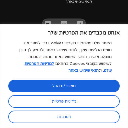
תנאי שימוש באתר
אנחנו מכבדים את הפרטיות שלך
האתר שלנו משתמש בקובצי Cookies כדי לשפר את
חוויית הגלישה שלך, לנתח שימוש באתר ולהציע לך תוכן
Copyright © SHLOMIT ART. ALL RIGHTS RESERVED CREATED BY
CLOUDNCLEAR
מותאם אישית. המשך שימוש באתר מהווה הסכמה
לשימוש בקובצי Cookies בהתאם
למדיניות הפרטיות
שלנו
,
ול
תנאי שימוש באתר
מאשר/ת הכל
מדיניות פרטיות
מסרב/ת