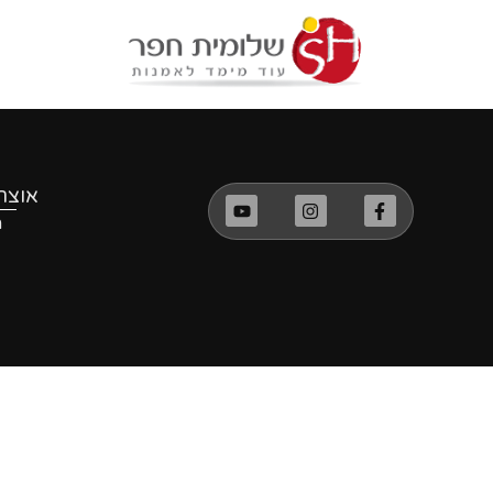
לתוכן
אוצר
מ