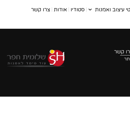
י עיצוב ואמנות
סטודיו
אודות
צרו קשר
ו קשר
תר